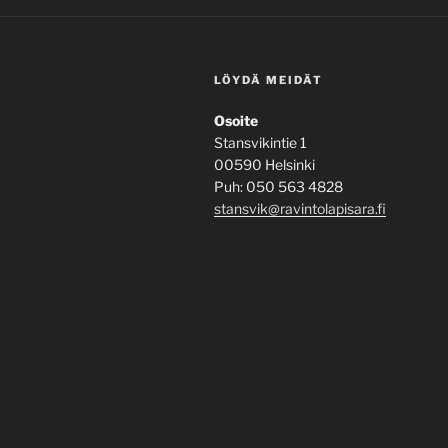
LÖYDÄ MEIDÄT
Osoite
Stansvikintie 1
00590 Helsinki
Puh: 050 563 4828
stansvik@ravintolapisara.fi