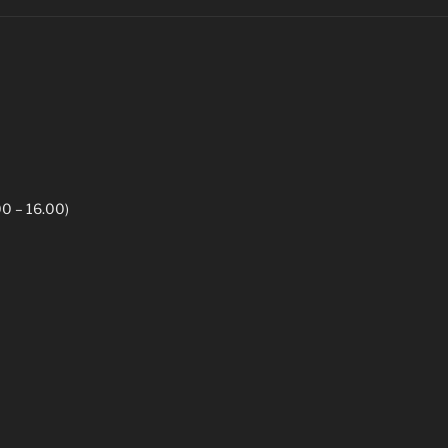
00 – 16.00)