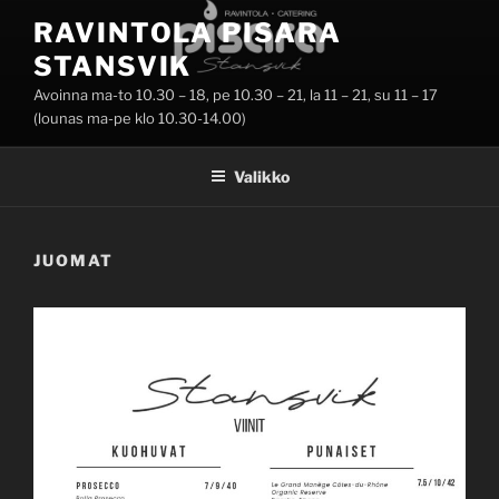
Siirry
RAVINTOLA PISARA
sisältöön
STANSVIK
Avoinna ma-to 10.30 – 18, pe 10.30 – 21, la 11 – 21, su 11 – 17
(lounas ma-pe klo 10.30-14.00)
Valikko
JUOMAT