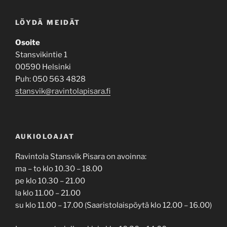
LÖYDÄ MEIDÄT
Osoite
Stansvikintie 1
00590 Helsinki
Puh: 050 563 4828
stansvik@ravintolapisara.fi
AUKIOLOAJAT
Ravintola Stansvik Pisara on avoinna:
ma – to klo 10.30 – 18.00
pe klo 10.30 – 21.00
la klo 11.00 – 21.00
su klo 11.00 – 17.00 (Saaristolaispöytä klo 12.00 – 16.00)