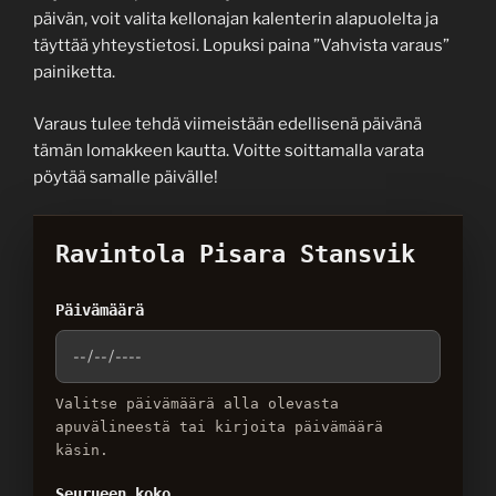
päivän, voit valita kellonajan kalenterin alapuolelta ja
täyttää yhteystietosi. Lopuksi paina ”Vahvista varaus”
painiketta.
Varaus tulee tehdä viimeistään edellisenä päivänä
tämän lomakkeen kautta. Voitte soittamalla varata
pöytää samalle päivälle!
Ravintola Pisara Stansvik
Päivämäärä
Valitse päivämäärä alla olevasta
apuvälineestä tai kirjoita päivämäärä
käsin.
Seurueen koko