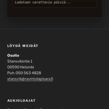
Ladataan varattavia päiviä...
LÖYDÄ MEIDÄT
Osoite
Stansvikintie 1
00590 Helsinki
Puh: 050 563 4828
stansvik@ravintolapisara.fi
AUKIOLOAJAT