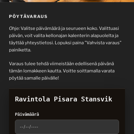
PÖYTÄVARAUS
Ohje:
Valitse päivämäärä ja seurueen koko. Valittuasi
päivän, voit valita kellonajan kalenterin alapuolelta ja
täyttää yhteystietosi. Lopuksi paina ”Vahvista varaus”
painiketta.
Varaus tulee tehdä viimeistään edellisenä päivänä
tämän lomakkeen kautta. Voitte soittamalla varata
pöytää samalle päivälle!
Ravintola Pisara Stansvik
Päivämäärä